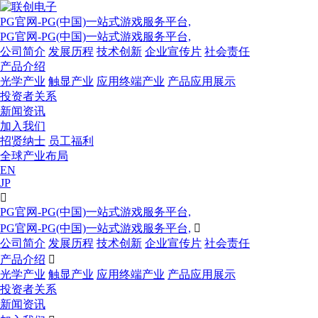
PG官网-PG(中国)一站式游戏服务平台,
PG官网-PG(中国)一站式游戏服务平台,
公司简介
发展历程
技术创新
企业宣传片
社会责任
产品介绍
光学产业
触显产业
应用终端产业
产品应用展示
投资者关系
新闻资讯
加入我们
招贤纳士
员工福利
全球产业布局
EN
JP

PG官网-PG(中国)一站式游戏服务平台,
PG官网-PG(中国)一站式游戏服务平台,

公司简介
发展历程
技术创新
企业宣传片
社会责任
产品介绍

光学产业
触显产业
应用终端产业
产品应用展示
投资者关系
新闻资讯