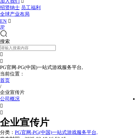
加入我们

招贤纳士
员工福利
全球产业布局
EN

JP
搜索


PG官网-PG(中国)一站式游戏服务平台,
当前位置：
首页
/
企业宣传片
公司概况


企业宣传片
分类：
PG官网-PG(中国)一站式游戏服务平台,